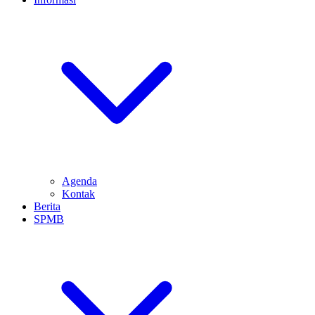
Agenda
Kontak
Berita
SPMB