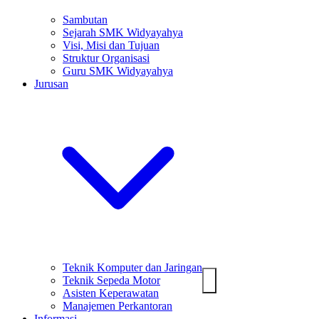
Sambutan
Sejarah SMK Widyayahya
Visi, Misi dan Tujuan
Struktur Organisasi
Guru SMK Widyayahya
Jurusan
Teknik Komputer dan Jaringan
Teknik Sepeda Motor
Asisten Keperawatan
Manajemen Perkantoran
Informasi